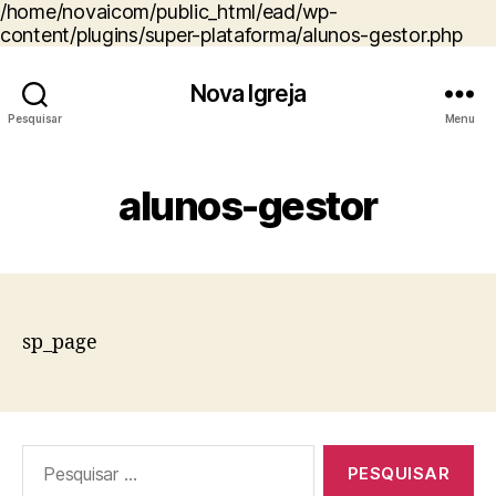
/home/novaicom/public_html/ead/wp-
content/plugins/super-plataforma/alunos-gestor.php
Nova Igreja
Pesquisar
Menu
alunos-gestor
sp_page
Pesquisar
por: