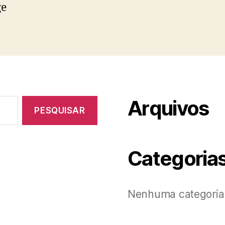
ge
Arquivos
Categoria
Nenhuma categoria